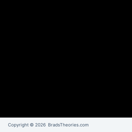
Copyright © 2026 BradsTheories.com